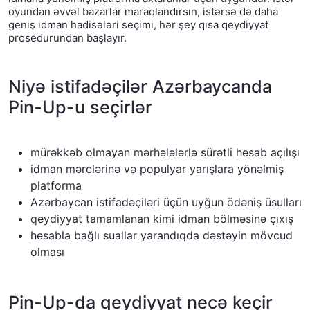
oyundan əvvəl bazarlar maraqlandırsın, istərsə də daha
geniş idman hadisələri seçimi, hər şey qısa qeydiyyat
prosedurundan başlayır.
Niyə istifadəçilər Azərbaycanda
Pin-Up-u seçirlər
mürəkkəb olmayan mərhələlərlə sürətli hesab açılışı
idman mərclərinə və populyar yarışlara yönəlmiş
platforma
Azərbaycan istifadəçiləri üçün uyğun ödəniş üsulları
qeydiyyat tamamlanan kimi idman bölməsinə çıxış
hesabla bağlı suallar yarandıqda dəstəyin mövcud
olması
Pin-Up-da qeydiyyat necə keçir