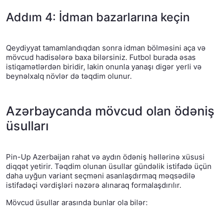
Addım 4: İdman bazarlarına keçin
Qeydiyyat tamamlandıqdan sonra idman bölməsini aça və
mövcud hadisələrə baxa bilərsiniz. Futbol burada əsas
istiqamətlərdən biridir, lakin onunla yanaşı digər yerli və
beynəlxalq növlər də təqdim olunur.
Azərbaycanda mövcud olan ödəniş
üsulları
Pin-Up Azerbaijan rahat və aydın ödəniş həllərinə xüsusi
diqqət yetirir. Təqdim olunan üsullar gündəlik istifadə üçün
daha uyğun variant seçməni asanlaşdırmaq məqsədilə
istifadəçi vərdişləri nəzərə alınaraq formalaşdırılır.
Mövcud üsullar arasında bunlar ola bilər: