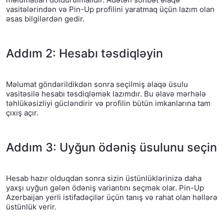
vasitələrindən və Pin-Up profilini yaratmaq üçün lazım olan
əsas bilgilərdən gedir.
Addım 2: Hesabı təsdiqləyin
Məlumat göndərildikdən sonra seçilmiş əlaqə üsulu
vasitəsilə hesabı təsdiqləmək lazımdır. Bu əlavə mərhələ
təhlükəsizliyi gücləndirir və profilin bütün imkanlarına tam
çıxış açır.
Addım 3: Uyğun ödəniş üsulunu seçin
Hesab hazır olduqdan sonra sizin üstünlüklərinizə daha
yaxşı uyğun gələn ödəniş variantını seçmək olar. Pin-Up
Azerbaijan yerli istifadəçilər üçün tanış və rahat olan həllərə
üstünlük verir.