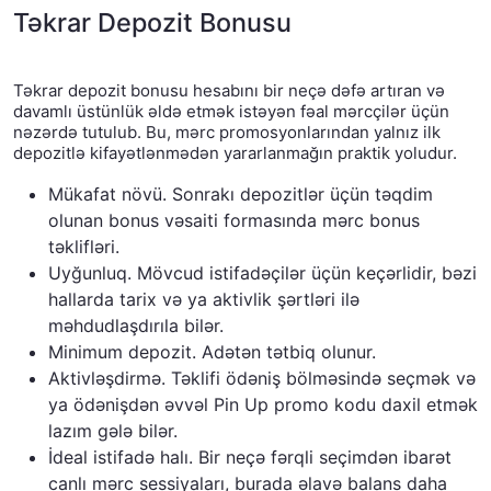
Təkrar Depozit Bonusu
Təkrar depozit bonusu hesabını bir neçə dəfə artıran və
davamlı üstünlük əldə etmək istəyən fəal mərcçilər üçün
nəzərdə tutulub. Bu, mərc promosyonlarından yalnız ilk
depozitlə kifayətlənmədən yararlanmağın praktik yoludur.
Mükafat növü. Sonrakı depozitlər üçün təqdim
olunan bonus vəsaiti formasında mərc bonus
təklifləri.
Uyğunluq. Mövcud istifadəçilər üçün keçərlidir, bəzi
hallarda tarix və ya aktivlik şərtləri ilə
məhdudlaşdırıla bilər.
Minimum depozit. Adətən tətbiq olunur.
Aktivləşdirmə. Təklifi ödəniş bölməsində seçmək və
ya ödənişdən əvvəl Pin Up promo kodu daxil etmək
lazım gələ bilər.
İdeal istifadə halı. Bir neçə fərqli seçimdən ibarət
canlı mərc sessiyaları, burada əlavə balans daha