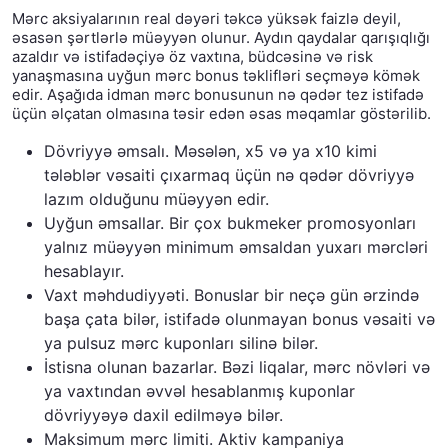
Mərc aksiyalarının real dəyəri təkcə yüksək faizlə deyil,
əsasən şərtlərlə müəyyən olunur. Aydın qaydalar qarışıqlığı
azaldır və istifadəçiyə öz vaxtına, büdcəsinə və risk
yanaşmasına uyğun mərc bonus təklifləri seçməyə kömək
edir. Aşağıda idman mərc bonusunun nə qədər tez istifadə
üçün əlçatan olmasına təsir edən əsas məqamlar göstərilib.
Dövriyyə əmsalı. Məsələn, x5 və ya x10 kimi
tələblər vəsaiti çıxarmaq üçün nə qədər dövriyyə
lazım olduğunu müəyyən edir.
Uyğun əmsallar. Bir çox bukmeker promosyonları
yalnız müəyyən minimum əmsaldan yuxarı mərcləri
hesablayır.
Vaxt məhdudiyyəti. Bonuslar bir neçə gün ərzində
başa çata bilər, istifadə olunmayan bonus vəsaiti və
ya pulsuz mərc kuponları silinə bilər.
İstisna olunan bazarlar. Bəzi liqalar, mərc növləri və
ya vaxtından əvvəl hesablanmış kuponlar
dövriyyəyə daxil edilməyə bilər.
Maksimum mərc limiti. Aktiv kampaniya