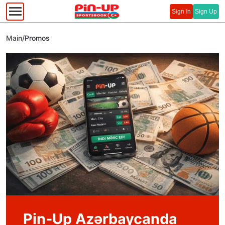
Sign In
Sign Up
Main
/
Promos
Pin-Up Azərbaycanda