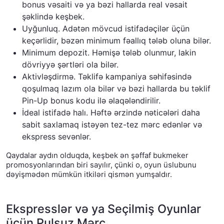
bonus vəsaiti və ya bəzi hallarda real vəsait
şəklində keşbek.
Uyğunluq. Adətən mövcud istifadəçilər üçün
keçərlidir, bəzən minimum fəallıq tələb oluna bilər.
Minimum depozit. Həmişə tələb olunmur, lakin
dövriyyə şərtləri ola bilər.
Aktivləşdirmə. Təklifə kampaniya səhifəsində
qoşulmaq lazım ola bilər və bəzi hallarda bu təklif
Pin-Up bonus kodu ilə əlaqələndirilir.
İdeal istifadə halı. Həftə ərzində nəticələri daha
sabit saxlamaq istəyən tez-tez mərc edənlər və
ekspress sevənlər.
Qaydalar aydın olduqda, keşbek ən şəffaf bukmeker
promosyonlarından biri sayılır, çünki o, oyun üslubunu
dəyişmədən mümkün itkiləri qismən yumşaldır.
Ekspresslər və ya Seçilmiş Oyunlar
üçün Pulsuz Mərc